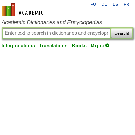
RU
DE
ES
FR
en-academic.com
Academic Dictionaries and Encyclopedias
Search!
Interpretations
Translations
Books
Игры ⚽