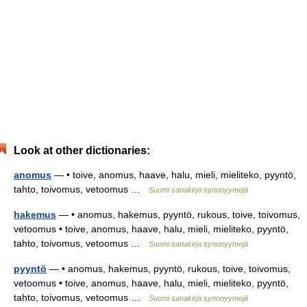
Look at other dictionaries:
anomus
— • toive, anomus, haave, halu, mieli, mieliteko, pyyntö,
tahto, toivomus, vetoomus …
Suomi sanakirja synonyymejä
hakemus
— • anomus, hakemus, pyyntö, rukous, toive, toivomus,
vetoomus • toive, anomus, haave, halu, mieli, mieliteko, pyyntö,
tahto, toivomus, vetoomus …
Suomi sanakirja synonyymejä
pyyntö
— • anomus, hakemus, pyyntö, rukous, toive, toivomus,
vetoomus • toive, anomus, haave, halu, mieli, mieliteko, pyyntö,
tahto, toivomus, vetoomus …
Suomi sanakirja synonyymejä